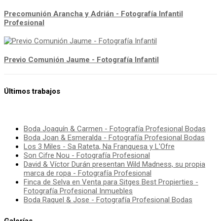
Precomunión Arancha y Adrián - Fotografía Infantil
Profesional
Previo Comunión Jaume - Fotografía Infantil
Últimos trabajos
Boda Joaquín & Carmen - Fotografía Profesional Bodas
Boda Joan & Esmeralda - Fotografía Profesional Bodas
Los 3 Miles - Sa Rateta, Na Franquesa y L'Ofre
Son Cifre Nou - Fotografía Profesional
David & Víctor Durán presentan Wild Madness, su propia
marca de ropa - Fotografía Profesional
Finca de Selva en Venta para Sitges Best Propierties -
Fotografía Profesional Inmuebles
Boda Raquel & Jose - Fotografía Profesional Bodas