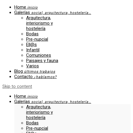
Home
inicio
Galerías
social, arquitectura, hostelería…
Arquitectura,
interiorismo y
hostelería
Bodas
Pre-nupcial
Ell@s
Infantil
Comuniones
Paisajes y fauna
Varios
Blog
últimos trabajos
Contacto
¿hablamos?
Skip to content
Home
inicio
Galerías
social, arquitectura, hostelería…
Arquitectura,
interiorismo y
hostelería
Bodas
Pre-nupcial