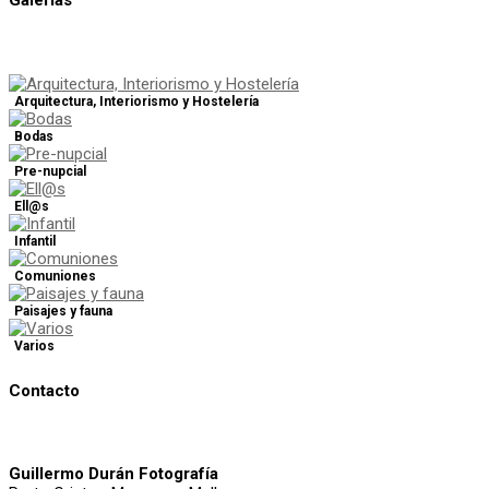
Galerías
Arquitectura, Interiorismo y Hostelería
Bodas
Pre-nupcial
Ell@s
Infantil
Comuniones
Paisajes y fauna
Varios
Contacto
Guillermo Durán Fotografía