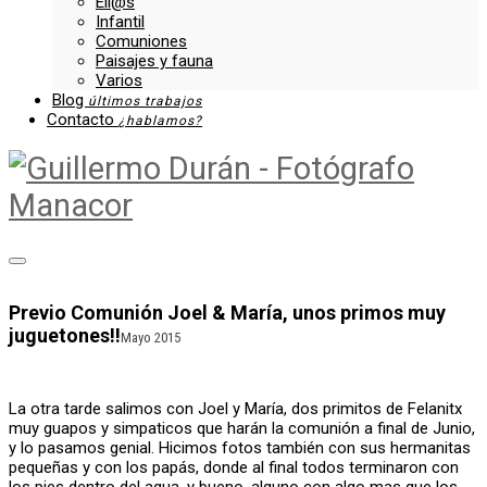
Ell@s
Infantil
Comuniones
Paisajes y fauna
Varios
Blog
últimos trabajos
Contacto
¿hablamos?
Previo Comunión Joel & María, unos primos muy
juguetones!!
Mayo 2015
La otra tarde salimos con Joel y María, dos primitos de Felanitx
muy guapos y simpaticos que harán la comunión a final de Junio,
y lo pasamos genial. Hicimos fotos también con sus hermanitas
pequeñas y con los papás, donde al final todos terminaron con
los pies dentro del agua, y bueno, alguno con algo mas que los